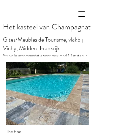
Het kasteel van Champagnat
Gîtes/Meublés de Tourisme, vlakbij
Vichy, Midden-Frankrijk
Stijlvolle accommodatie voor maximaal 10 gasten in
een rustige parkachtige omgeving
The Pool