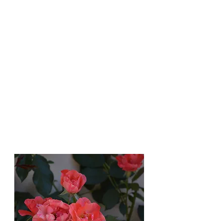
Contact & Réservations
Manifestations