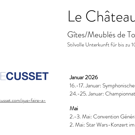
Le Châtea
Gîtes/Meublés de Tou
Stilvolle Unterkunft für bis zu 
Januar 2026
16.-17. Januar: Symphonische
24.-25. Januar: Championna
-cusset.com/que-faire-a-
Mai
2.-3. Mai: Convention Génér
2. Mai: Star Wars-Konzert i