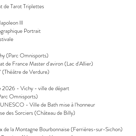
de Tarot Triplettes
apoleon lll
ographique Portrait
tivale
ichy (Parc Omnisports)
t de France Master d'aviron (Lac d'Allier)
' (Théâtre de Verdure)
e 2026 - Vichy - ville de départ
Parc Omnisports)
e UNESCO - Ville de Bath mise à l'honneur
se des Sorciers (Château de Billy)
ux de la Montagne Bourbonnaise (Ferrières-sur-Sichon)