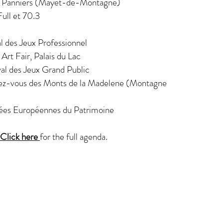
x Panniers (Mayet-de-Montagne)
ll et 70.3
l des Jeux Professionnel
rt Fair, Palais du Lac
al des Jeux Grand Public
z-vous des Monts de la Madelene (Montagne
ées Européennes du Patrimoine
Click here
for the full agenda.