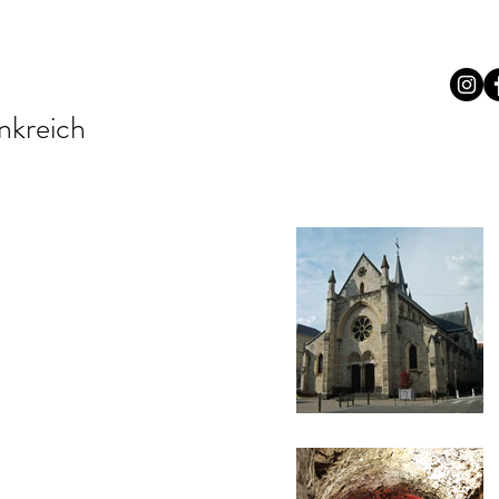
nkreich