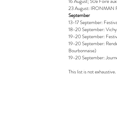
16 August; 50e Foire au
23 August: IRONMAN Fu
September
13-17 September: Festiva
18-20 September: Vichy A
19-20 September: Festiv
19-20 September: Rende
Bourbonnaise)
19-20 September: Journ
This list is not exhaustive.