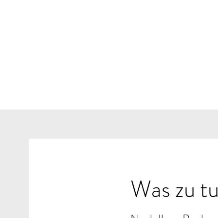
Was zu t