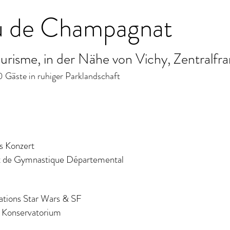
u de Champagnat
risme, in der Nähe von Vichy, Zentralfra
10 Gäste in ruhiger Parklandschaft
s Konzert
t de Gymnastique Départemental
ations Star Wars & SF
m Konservatorium