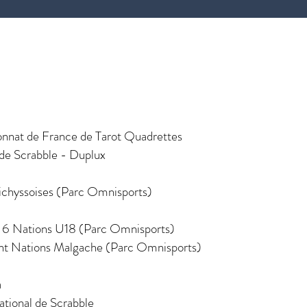
nnat de France de Tarot Quadrettes
 de Scrabble - Duplux
ichyssoises (Parc Omnisports)
es 6 Nations U18 (Parc Omnisports)
nt Nations Malgache (Parc Omnisports)
a
ational de Scrabble